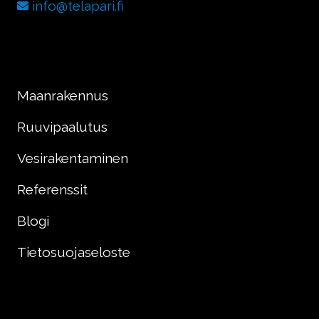
info@telapari.fi
Maanrakennus
Ruuvipaalutus
Vesirakentaminen
Referenssit
Blogi
Tietosuojaseloste