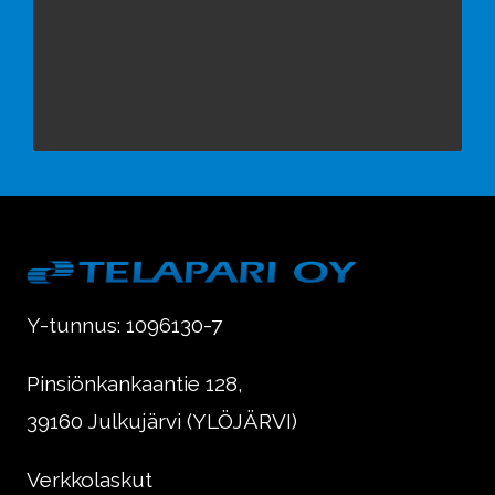
Y-tunnus: 1096130-7
Pinsiönkankaantie 128,
39160 Julkujärvi (YLÖJÄRVI)
Verkkolaskut