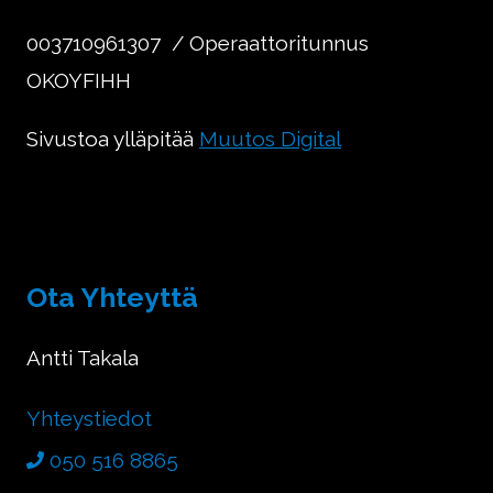
003710961307 / Operaattoritunnus
OKOYFIHH
Sivustoa ylläpitää
Muutos Digital
Ota Yhteyttä
Antti Takala
Yhteystiedot
050 516 8865