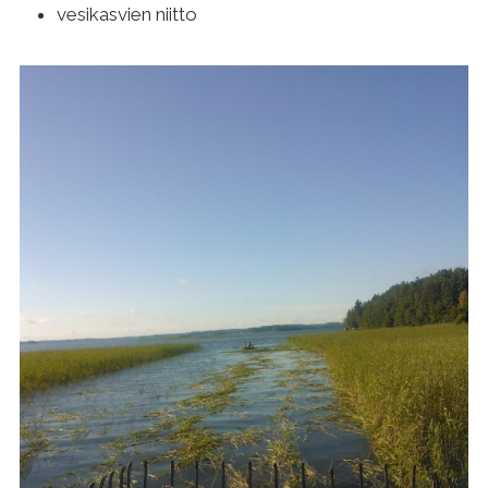
vesikasvien niitto